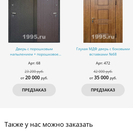
Дверь с порошковым
Глухая МДФ дверь с боковыми
напылением + порошковое
вставками №68
напыление №15
Арт: 68
Арт: 472
23 200 руб.
42 000 руб.
20 000
35 000
от
руб.
от
руб.
ПРЕДЗАКАЗ
ПРЕДЗАКАЗ
Также у нас можно заказать