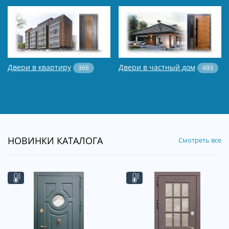
Двери в квартиру
Двери в частный дом
366
493
НОВИНКИ КАТАЛОГА
Смотреть все