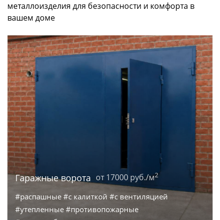
металлоизделия для безопасности и комфорта в
вашем доме
2
Гаражные ворота
от 17000 руб./м
#распашные #с калиткой #с вентиляцией
#утепленные #противопожарные