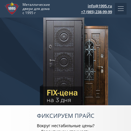
Металлические
info@1995.ru
двери для дома
+7 (985) 238-99-99
с 1995 г
ФИКСИРУЕМ ПРАЙС
Вокруг нестабильные цены?