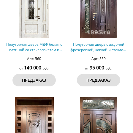
Полуторная дверь МДФ белая с
Полуторная дверь с ажурной
патиной со стеклопакетом и
фрезеровкой, ковкой и стеклом,
решеткой, терморазрыв №164
терморазрыв №163
Арт: 560
Арт: 559
140 000
95 000
от
руб.
от
руб.
ПРЕДЗАКАЗ
ПРЕДЗАКАЗ