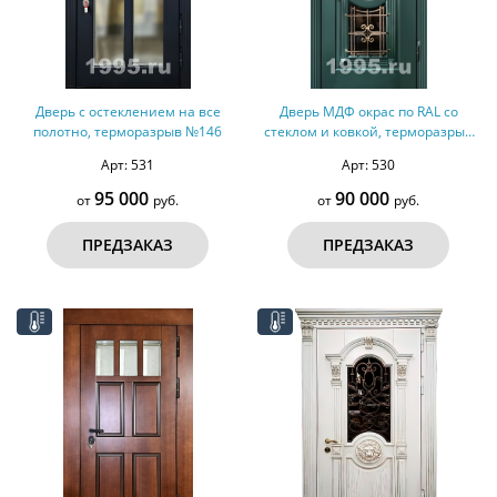
Дверь с остеклением на все
Дверь МДФ окрас по RAL со
полотно, терморазрыв №146
стеклом и ковкой, терморазрыв
№145
Арт: 531
Арт: 530
95 000
90 000
от
руб.
от
руб.
ПРЕДЗАКАЗ
ПРЕДЗАКАЗ