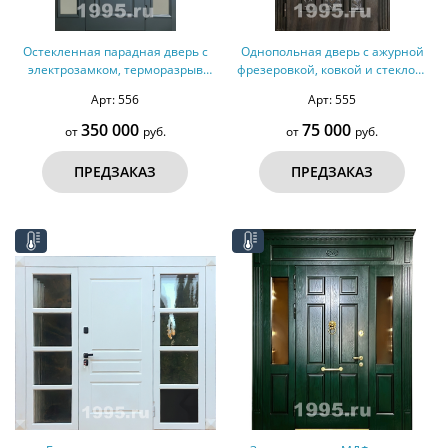
Остекленная парадная дверь с
Однопольная дверь с ажурной
электрозамком, терморазрыв
фрезеровкой, ковкой и стеклом,
№160
терморазрыв №159
Арт: 556
Арт: 555
350 000
75 000
от
руб.
от
руб.
ПРЕДЗАКАЗ
ПРЕДЗАКАЗ