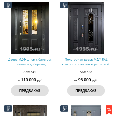
Дверь МДФ шпон с багетом,
Полуторная дверь МДФ RAL
стеклом и доборами,
графит со стеклом и решеткой,
терморазрыв №153
терморазрыв №152
Арт: 541
Арт: 538
110 000
95 000
от
руб.
от
руб.
ПРЕДЗАКАЗ
ПРЕДЗАКАЗ