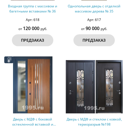
Входная группа с массивом и
Однопольная дверь с отделкой
багетными вставками № 36
массивом дерева № 35
Арт: 618
Арт: 617
120 000
90 000
от
руб.
от
руб.
ПРЕДЗАКАЗ
ПРЕДЗАКАЗ
Дверь с МДФ с боковой
Дверь с МДФ и стеклом с ковкой,
остекленной вставкой и
терморазрыв №198