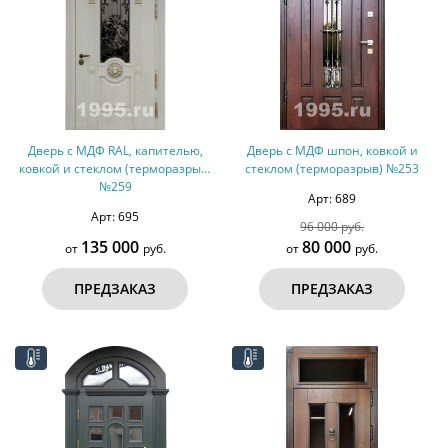
Дверь с МДФ RAL, капителью,
Дверь с МДФ шпон, ковкой и
ковкой и стеклом (терморазрыв)
стеклом (терморазрыв) №253
№259
Арт: 689
Арт: 695
96 000 руб.
135 000
80 000
от
руб.
от
руб.
ПРЕДЗАКАЗ
ПРЕДЗАКАЗ