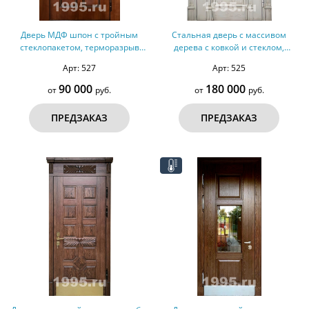
Дверь МДФ шпон с тройным
Стальная дверь с массивом
стеклопакетом, терморазрыв
дерева с ковкой и стеклом,
№142
резьбой, карнизом № 34
Арт: 527
Арт: 525
90 000
180 000
от
руб.
от
руб.
ПРЕДЗАКАЗ
ПРЕДЗАКАЗ