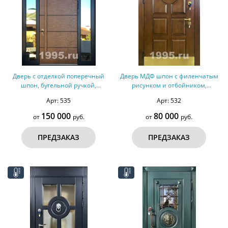
Дверь с отделкой поперечный
Дверь МДФ шпон с филенчатым
шпон, бугельной ручкой,
рисунком и отбойником,
терморазрыв №149
терморазрыв №147
Арт: 535
Арт: 532
150 000
80 000
от
руб.
от
руб.
ПРЕДЗАКАЗ
ПРЕДЗАКАЗ