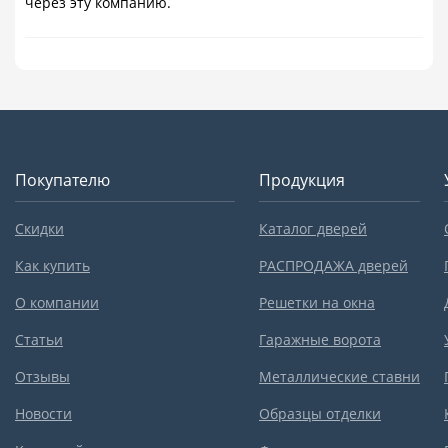
через эту компанию.
Покупателю
Продукция
Скидки
Каталог дверей
Как купить
РАСПРОДАЖА дверей
О компании
Решетки на окна
Статьи
Гаражные ворота
Отзывы
Металлические ставни
Новости
Образцы отделки