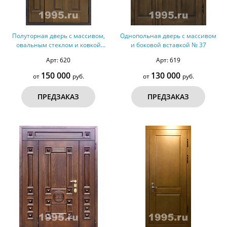
Полуторная дверь с массивом,
Однопольная дверь с массивом
овальным стеклом и ковкой
и боковой вставкой № 37
(оцинкованная сталь) № 38
Арт: 620
Арт: 619
150 000
130 000
от
руб.
от
руб.
ПРЕДЗАКАЗ
ПРЕДЗАКАЗ