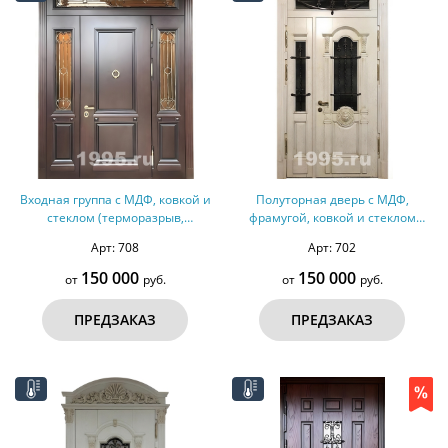
Входная группа с МДФ, ковкой и
Полуторная дверь с МДФ,
стеклом (терморазрыв,
фрамугой, ковкой и стеклом
оцинкованная сталь) №272
(терморазрыв) №266
Арт: 708
Арт: 702
150 000
150 000
от
руб.
от
руб.
ПРЕДЗАКАЗ
ПРЕДЗАКАЗ