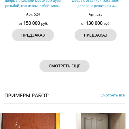
Дверь с отделкой массивом дуба,
Дверь с отделкой массивом
резьбой, карнизом, отбойником,
дерева, с решеткой и
зеркалом № 33
остеклением, отбойником № 32
Арт: 524
Арт: 523
150 000
130 000
от
руб.
от
руб.
ПРЕДЗАКАЗ
ПРЕДЗАКАЗ
СМОТРЕТЬ ЕЩЕ
ПРИМЕРЫ РАБОТ:
Смотреть все