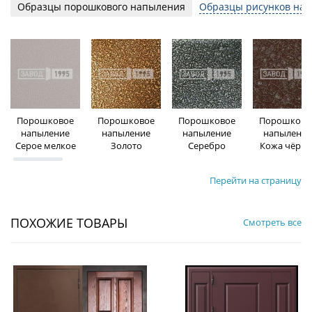
Образцы порошкового напыления
Образцы рисунков на 
Порошковое
Порошковое
Порошковое
Порошково
напыление
напыление
напыление
напыление
Серое мелкое
Золото
Серебро
Кожа чёрна
Перейти на страницу
ПОХОЖИЕ ТОВАРЫ
Смотреть все