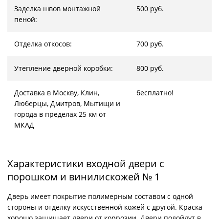
Заделка швов монтажной
500 руб.
пеной:
Отделка откосов:
700 руб.
Утепление дверной коробки:
800 руб.
Доставка в Москву, Клин,
бесплатно!
Люберцы, Дмитров, Мытищи и
города в пределах 25 км от
МКАД
Характеристики входной двери с
порошком и винилискожей № 1
Дверь имеет покрытие полимерным составом с одной
стороны и отделку искусственной кожей с другой. Краска
хорошо защищает двери от коррозии. Двери подойдут в