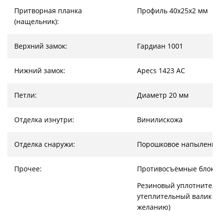
Притворная планка
Профиль 40х25х2 мм
(нащельник):
Верхний замок:
Гардиан 1001
Нижний замок:
Apecs 1423 AC
Петли:
Диаметр 20 мм
Отделка изнутри:
Винилискожа
Отделка снаружи:
Порошковое напыление
Прочее:
Противосъёмные блоки
Резиновый уплотнитель
утеплительный валик (
желанию)