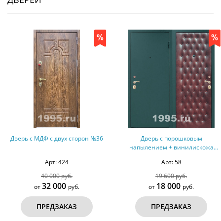
Дверь с МДФ с двух сторон №36
Дверь с порошковым
напылением + винилискожа
дутая №5
Арт: 424
Арт: 58
40 000 руб.
19 600 руб.
32 000
18 000
от
руб.
от
руб.
ПРЕДЗАКАЗ
ПРЕДЗАКАЗ