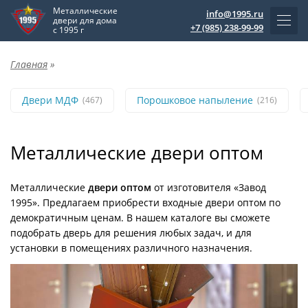
Металлические
info@1995.ru
двери для дома
+7 (985) 238-99-99
с 1995 г
Главная
»
Двери МДФ
Порошковое напыление
(467)
(216)
Металлические двери оптом
Металлические
двери оптом
от изготовителя «Завод
1995». Предлагаем приобрести входные двери оптом по
демократичным ценам. В нашем каталоге вы сможете
подобрать дверь для решения любых задач, и для
установки в помещениях различного назначения.