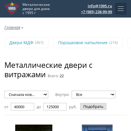
Металлические
info@1995.ru
двери для дома
+7 (985) 238-99-99
с 1995 г
Главная
»
Двери МДФ
Порошковое напыление
(467)
(216)
Металлические двери с
витражами
Всего:
22
Внутри:
Подобрать
от
до
руб.