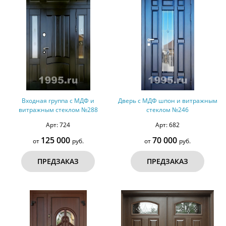
Входная группа с МДФ и
Дверь с МДФ шпон и витражным
витражным стеклом №288
стеклом №246
Арт: 724
Арт: 682
125 000
70 000
от
руб.
от
руб.
ПРЕДЗАКАЗ
ПРЕДЗАКАЗ