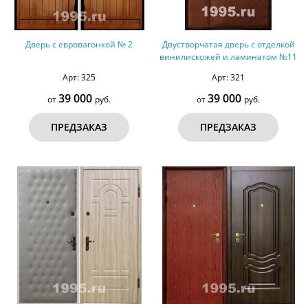
Дверь с евровагонкой № 2
Двустворчатая дверь с отделкой
винилискожей и ламинатом №11
Арт: 325
Арт: 321
39 000
39 000
от
руб.
от
руб.
ПРЕДЗАКАЗ
ПРЕДЗАКАЗ