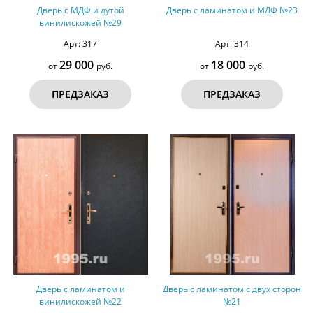
Дверь с МДФ и дутой
Дверь с ламинатом и МДФ №23
винилискожей №29
Арт: 317
Арт: 314
29 000
18 000
от
руб.
от
руб.
ПРЕДЗАКАЗ
ПРЕДЗАКАЗ
Дверь с ламинатом и
Дверь с ламинатом с двух сторон
винилискожей №22
№21