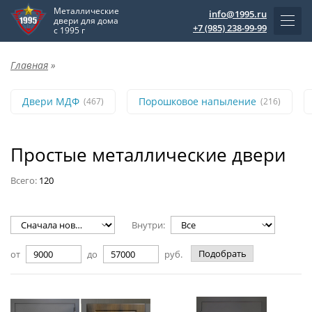
Металлические
info@1995.ru
двери для дома
+7 (985) 238-99-99
с 1995 г
Главная
»
Двери МДФ
Порошковое напыление
(467)
(216)
Простые металлические двери
Всего:
120
Внутри:
Подобрать
от
до
руб.