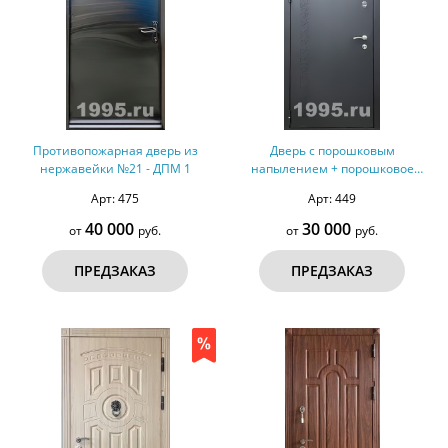
Противопожарная дверь из
Дверь с порошковым
нержавейки №21 - ДПМ 1
напылением + порошковое
напыление №42
Арт: 475
Арт: 449
40 000
30 000
от
руб.
от
руб.
ПРЕДЗАКАЗ
ПРЕДЗАКАЗ