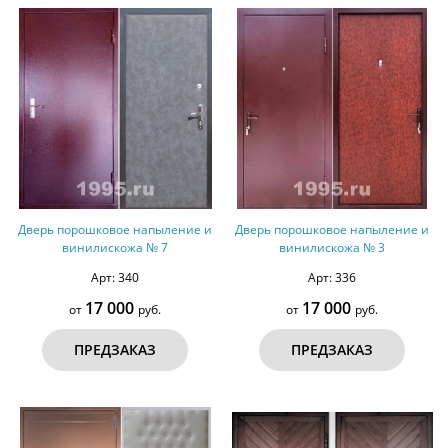
Дверь порошковое напыление и
Дверь порошковое напыление и
винилискожа № 7
винилискожа № 3
Арт: 340
Арт: 336
17 000
17 000
от
руб.
от
руб.
ПРЕДЗАКАЗ
ПРЕДЗАКАЗ