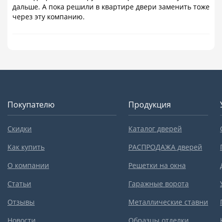
дальше. А пока решили в квартире двери заменить тоже
через эту компанию.
Покупателю
Продукция
Скидки
Каталог дверей
Как купить
РАСПРОДАЖА дверей
О компании
Решетки на окна
Статьи
Гаражные ворота
Отзывы
Металлические ставни
Новости
Образцы отделки