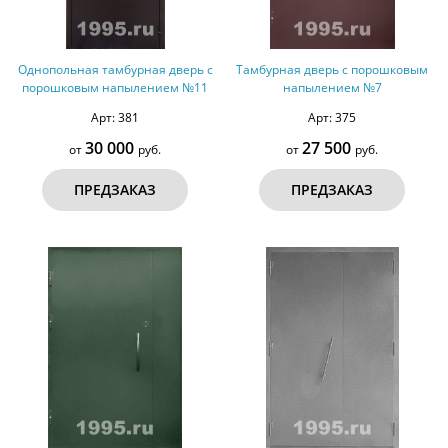
Однопольная тамбурная дверь с
Тамбурная дверь с порошковым
порошковым напылением №11
напылением №7
Арт: 381
Арт: 375
30 000
27 500
от
руб.
от
руб.
ПРЕДЗАКАЗ
ПРЕДЗАКАЗ