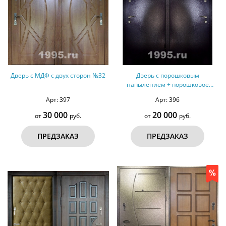
Дверь с МДФ с двух сторон №32
Дверь с порошковым
напылением + порошковое
напыление №40
Арт: 397
Арт: 396
30 000
20 000
от
руб.
от
руб.
ПРЕДЗАКАЗ
ПРЕДЗАКАЗ