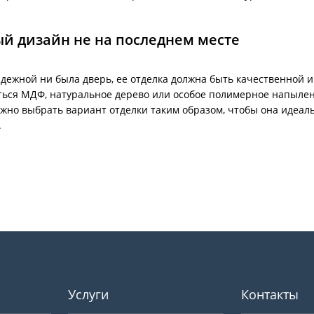
й дизайн не на последнем месте
дежной ни была дверь, ее отделка должна быть качественной и
ться МДФ, натуральное дерево или особое полимерное напыле
ожно выбрать вариант отделки таким образом, чтобы она идеа
.
Услуги
Контакты