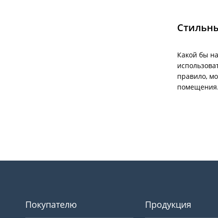
Стильны
Какой бы на
использова
правило, м
помещения
Покупателю
Продукция