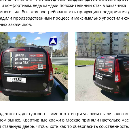
 и комфортным, ведь каждый положительный отзыв заказчика –
много сил. Высокая востребованность продукции предприятия у
адили производственный процесс и максимально упростили схе
ных заказчиков.
адежность, доступность – именно эти три условия стали залог
ном рынке. Квартирные кражи в Москве приняли настолько масс
стальную дверь, чтобы хоть как-то обезопасить собственность