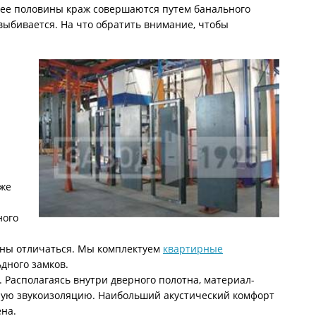
лее половины краж совершаются путем банального
 выбивается. На что обратить внимание, чтобы
 же
ного
жны отличаться. Мы комплектуем
квартирные
дного замков.
. Располагаясь внутри дверного полотна, материал-
чную звукоизоляцию. Наибольший акустический комфорт
на.