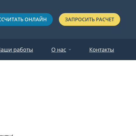
ССЧИТАТЬ ОНЛАЙН
ЗАПРОСИТЬ РАСЧЕТ
аши работы
О нас
Контакты
Новости
Красные
Отзывы
Черные
Зеленые
Синие
С выдавленным рисунком