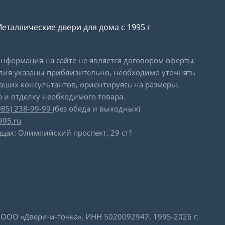
еталлические двери для дома с 1995 г
формация на сайте не является договором оферты.
лия указаны приблизительно, необходимо уточнять
наших консультантов, ориентируясь на размеры,
 и отделку необходимого товара.
985) 238-99-99
(без обеда и выходных)
995.ru
щах: Олимпийский проспект, 29 ст1
 ООО «Двери-и-точка», ИНН 5020092947, 1995-2026 г.