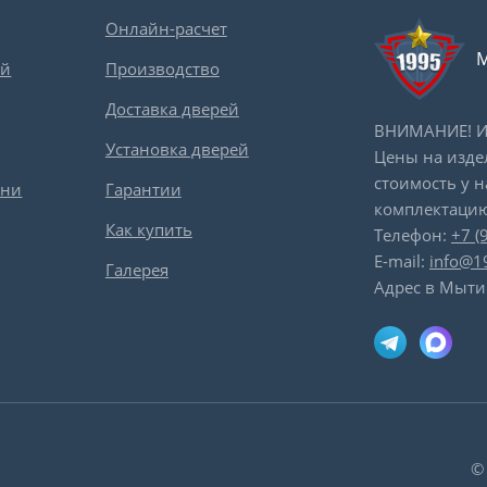
Онлайн-расчет
М
ей
Производство
Доставка дверей
ВНИМАНИЕ! Ин
Установка дверей
Цены на изде
стоимость у 
вни
Гарантии
комплектацию
Как купить
Телефон:
+7 (
E-mail:
info@1
Галерея
Адрес в Мыти
©