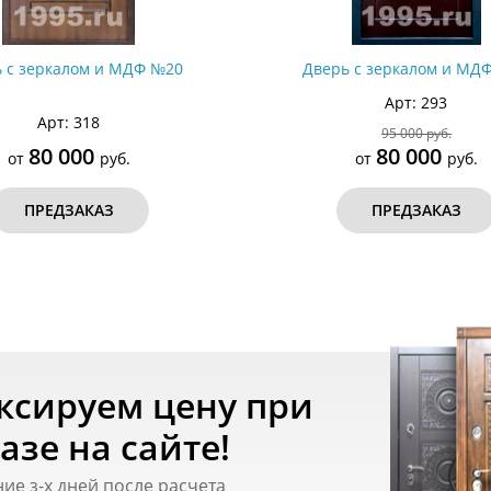
 с зеркалом и МДФ №20
Дверь с зеркалом и МД
Арт: 293
Арт: 318
95 000 руб.
80 000
80 000
от
руб.
от
руб.
ПРЕДЗАКАЗ
ПРЕДЗАКАЗ
ксируем цену при
азе на сайте!
ние з-х дней после расчета