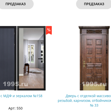
ПРЕДЗАКАЗ
ПРЕДЗАКАЗ
 с МДФ и зеркалом №158
Дверь с отделкой массиво
резьбой, карнизом, отбойнико
№ 33
Арт: 550