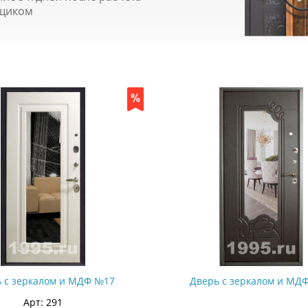
щиком
 с зеркалом и МДФ №17
Дверь с зеркалом и МД
Арт: 291