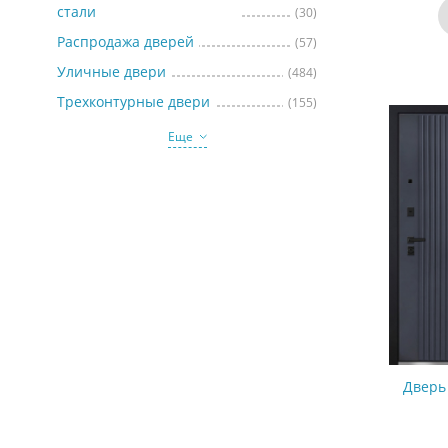
стали
(30)
Распродажа дверей
(57)
Уличные двери
(484)
Трехконтурные двери
(155)
Еще
Дверь