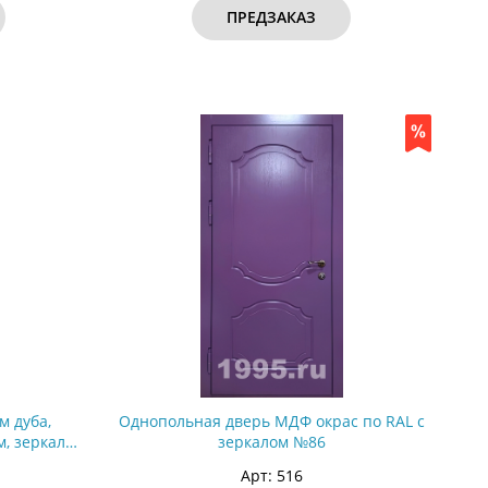
ПРЕДЗАКАЗ
м дуба,
Однопольная дверь МДФ окрас по RAL с
м, зеркалом
зеркалом №86
Арт: 516