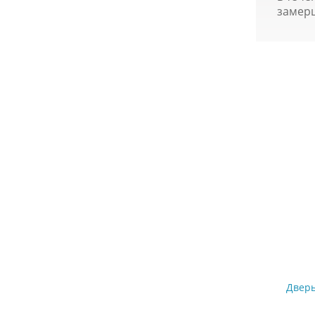
замер
Дверь