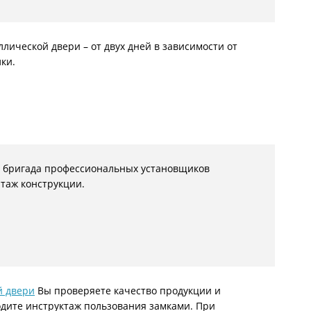
ллической двери – от двух дней в зависимости от
ки.
мя бригада профессиональных установщиков
нтаж конструкции.
й двери
Вы проверяете качество продукции и
дите инструктаж пользования замками. При