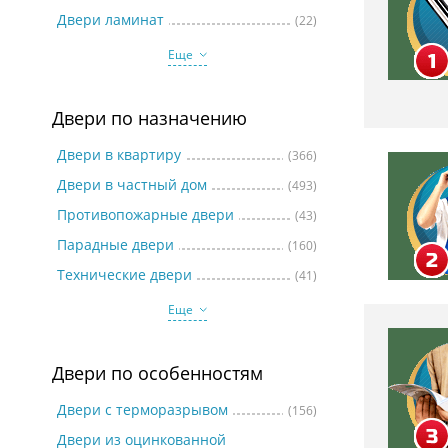
Две
Двери ламинат
(22)
Еще
Двери по назначению
Двери в квартиру
(366)
Двери в частный дом
(493)
Противопожарные двери
(43)
Парадные двери
(160)
Технические двери
(41)
Еще
Двери по особенностям
Двери с терморазрывом
(156)
Двери из оцинкованной