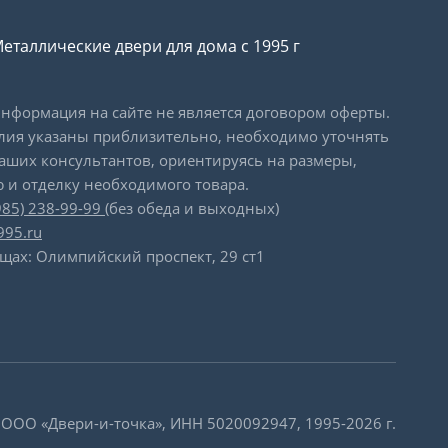
еталлические двери для дома с 1995 г
формация на сайте не является договором оферты.
лия указаны приблизительно, необходимо уточнять
наших консультантов, ориентируясь на размеры,
 и отделку необходимого товара.
985) 238-99-99
(без обеда и выходных)
995.ru
щах: Олимпийский проспект, 29 ст1
 ООО «Двери-и-точка», ИНН 5020092947, 1995-2026 г.