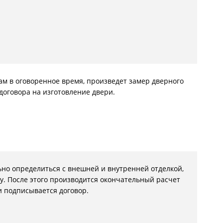
С металлофиленкой
Вам в оговоренное время, произведет замер дверного
договора на изготовление двери.
льно определиться с внешней и внутренней отделкой,
у. После этого производится окончательный расчет
и подписывается договор.