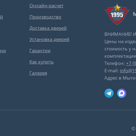
Онлайн-расчет
М
ей
Производство
Доставка дверей
ВНИМАНИЕ! Ин
Установка дверей
Цены на изде
стоимость у 
вни
Гарантии
комплектацию
Как купить
Телефон:
+7 (
E-mail:
info@1
Галерея
Адрес в Мыти
©