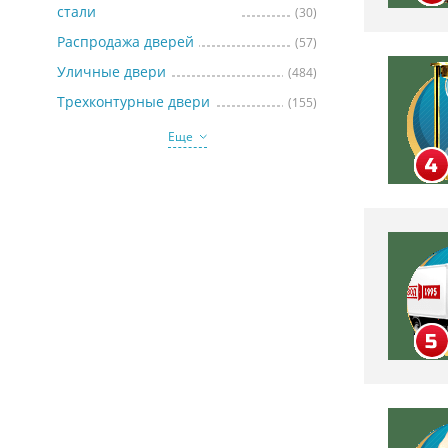
стали
(30)
Распродажа дверей
(57)
Уличные двери
(484)
Трехконтурные двери
(155)
Еще