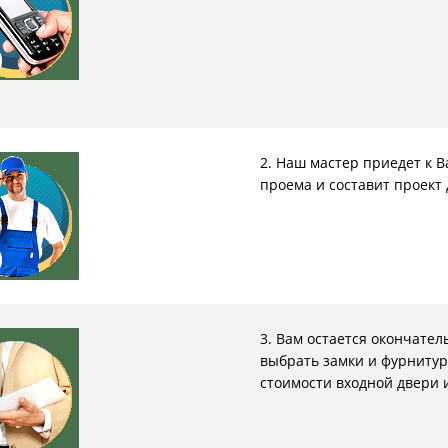
ри с винилискожей
Коричневые двери
2. Наш мастер приедет к 
проема и составит проект 
3. Вам остается окончате
выбрать замки и фурнитур
стоимости входной двери 