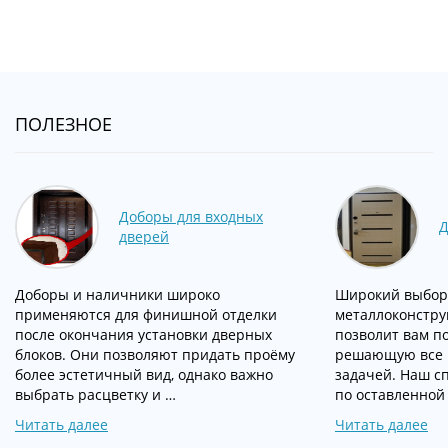
ПОЛЕЗНОЕ
Доборы для входных
Д
дверей
Доборы и наличники широко
Широкий выбор
применяются для финишной отделки
металлоконстру
после окончания установки дверных
позволит вам п
блоков. Они позволяют придать проёму
решающую все 
более эстетичный вид, однако важно
задачей. Наш с
выбрать расцветку и …
по оставленной 
Читать далее
Читать далее