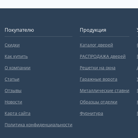
Покупателю
Продукция
Скидки
Каталог дверей
Как купить
РАСПРОДАЖА дверей
О компании
Решетки на окна
Статьи
Гаражные ворота
Отзывы
Металлические ставни
Новости
Образцы отделки
Карта сайта
Фурнитура
Политика конфиденциальности