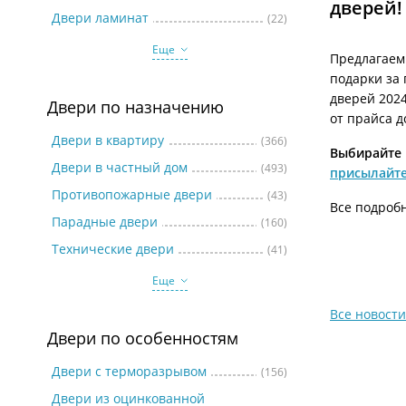
дверей!
Две
Двери ламинат
(22)
Еще
Предлагаем 
подарки за
дверей 2024
Двери по назначению
от прайса д
Двери в квартиру
(366)
Выбирайте
Двери в частный дом
(493)
присылайте
Противопожарные двери
(43)
Все подробн
Парадные двери
(160)
Технические двери
(41)
Еще
Все новости
Двери по особенностям
Двери с терморазрывом
(156)
Двери из оцинкованной