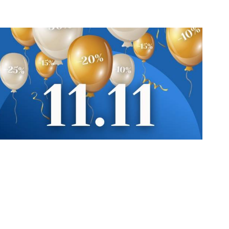
С металлофиленкой