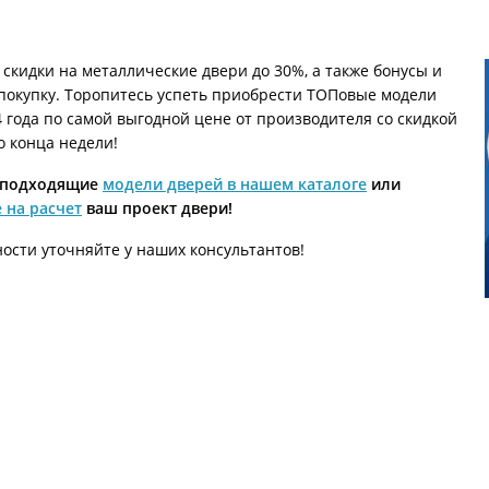
ри с винилискожей
Коричневые двери
скидки на металлические двери до 30%, а также бонусы и
 покупку. Торопитесь успеть приобрести ТОПовые модели
 года по самой выгодной цене от производителя со скидкой
о конца недели!
 подходящие
модели дверей в нашем каталоге
или
 на расчет
ваш проект двери!
ости уточняйте у наших консультантов!