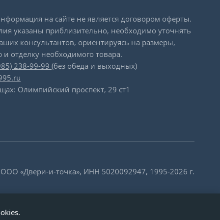
формация на сайте не является договором оферты.
лия указаны приблизительно, необходимо уточнять
наших консультантов, ориентируясь на размеры,
 и отделку необходимого товара.
985) 238-99-99
(без обеда и выходных)
995.ru
щах: Олимпийский проспект, 29 ст1
 ООО «Двери-и-точка», ИНН 5020092947, 1995-2026 г.
okies.