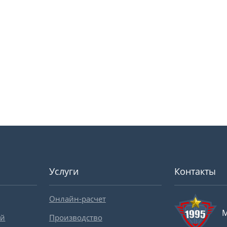
Услуги
Контакты
Онлайн-расчет
М
ей
Производство