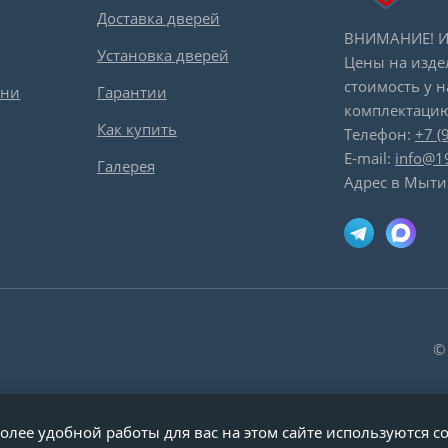
Доставка дверей
ВНИМАНИЕ! Ин
Установка дверей
Цены на изде
стоимость у 
вни
Гарантии
комплектацию
Как купить
Телефон:
+7 (
E-mail:
info@1
Галерея
Адрес в Мыти
©
олее удобной работы для вас на этом сайте используются co