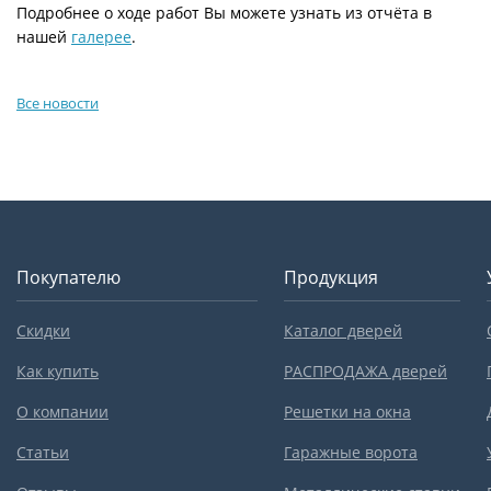
Подробнее о ходе работ Вы можете узнать из отчёта в
нашей
галерее
.
Все новости
Покупателю
Продукция
Скидки
Каталог дверей
Как купить
РАСПРОДАЖА дверей
О компании
Решетки на окна
Статьи
Гаражные ворота